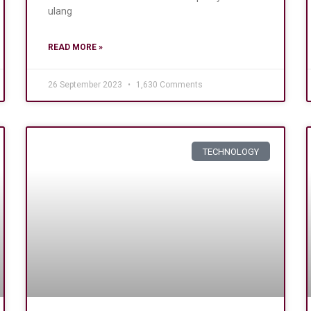
ulang
READ MORE »
26 September 2023
1,630 Comments
TECHNOLOGY