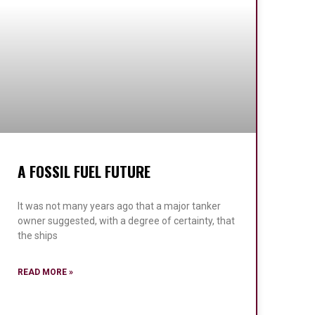
A FOSSIL FUEL FUTURE
It was not many years ago that a major tanker
owner suggested, with a degree of certainty, that
the ships
READ MORE »