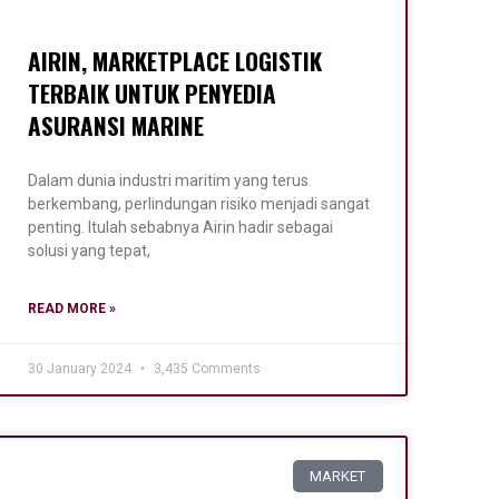
AIRIN, MARKETPLACE LOGISTIK
TERBAIK UNTUK PENYEDIA
ASURANSI MARINE
Dalam dunia industri maritim yang terus
berkembang, perlindungan risiko menjadi sangat
penting. Itulah sebabnya Airin hadir sebagai
solusi yang tepat,
READ MORE »
30 January 2024
3,435 Comments
MARKET