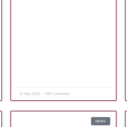
31 May 2024
958 Comments
NEWS