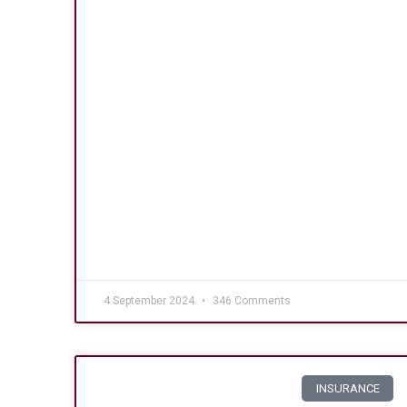
4 September 2024
346 Comments
INSURANCE