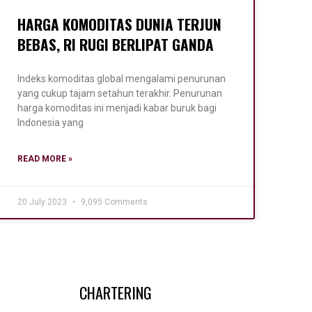
HARGA KOMODITAS DUNIA TERJUN
BEBAS, RI RUGI BERLIPAT GANDA
Indeks komoditas global mengalami penurunan
yang cukup tajam setahun terakhir. Penurunan
harga komoditas ini menjadi kabar buruk bagi
Indonesia yang
READ MORE »
20 July 2023
9,095 Comments
CHARTERING