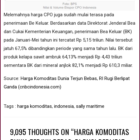
Melemahnya harga CPO juga sudah mulai terasa pada
penerimaan Be Keluar. Berdasarkan data Direktorat Jenderal Bea
dan Cukai Kementerian Keuangan, penerimaan Bea Keluar (BK)
pada Januari-Mei tahun ini tercatat Rp 5,15 triliun. Nilai tersebut
jatuh 67,5% dibandingkan periode yang sama tahun lalu. BK dari
produk kelapa sawit ambruk 64,13% menjadi Rp 4,43 triliun
sementara BK dari mineral anjlok 82,1% menjadi Rp 610,3 miliar.
Source:
Harga Komoditas Dunia Terjun Bebas, RI Rugi Berlipat
Ganda (cnbcindonesia.com)
Tags :
harga komoditas
,
indonesia
,
sally maritime
9,095 THOUGHTS ON “HARGA KOMODITAS