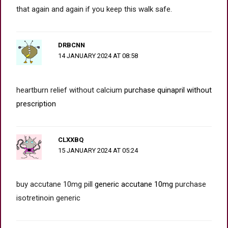
that again and again if you keep this walk safe.
DRBCNN
14 JANUARY 2024 AT 08:58
heartburn relief without calcium
purchase quinapril without
prescription
CLXXBQ
15 JANUARY 2024 AT 05:24
buy accutane 10mg pill
generic accutane 10mg
purchase
isotretinoin generic