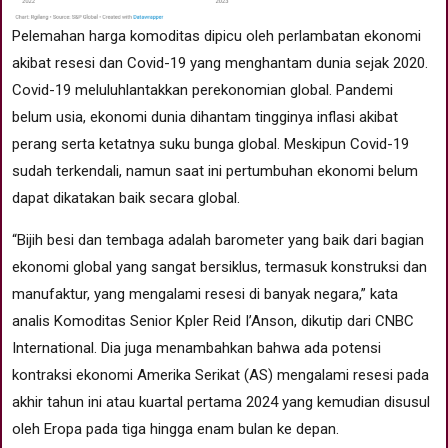
Pelemahan harga komoditas dipicu oleh perlambatan ekonomi
akibat resesi dan Covid-19 yang menghantam dunia sejak 2020.
Covid-19 meluluhlantakkan perekonomian global. Pandemi
belum usia, ekonomi dunia dihantam tingginya inflasi akibat
perang serta ketatnya suku bunga global. Meskipun Covid-19
sudah terkendali, namun saat ini pertumbuhan ekonomi belum
dapat dikatakan baik secara global.
“Bijih besi dan tembaga adalah barometer yang baik dari bagian
ekonomi global yang sangat bersiklus, termasuk konstruksi dan
manufaktur, yang mengalami resesi di banyak negara,” kata
analis Komoditas Senior Kpler Reid I’Anson, dikutip dari CNBC
International. Dia juga menambahkan bahwa ada potensi
kontraksi ekonomi Amerika Serikat (AS) mengalami resesi pada
akhir tahun ini atau kuartal pertama 2024 yang kemudian disusul
oleh Eropa pada tiga hingga enam bulan ke depan.