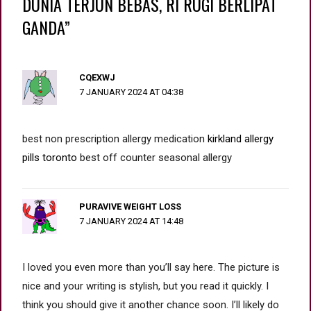
DUNIA TERJUN BEBAS, RI RUGI BERLIPAT
GANDA”
CQEXWJ
7 JANUARY 2024 AT 04:38
best non prescription allergy medication
kirkland allergy
pills toronto
best off counter seasonal allergy
PURAVIVE WEIGHT LOSS
7 JANUARY 2024 AT 14:48
I loved you even more than you’ll say here. The picture is
nice and your writing is stylish, but you read it quickly. I
think you should give it another chance soon. I’ll likely do