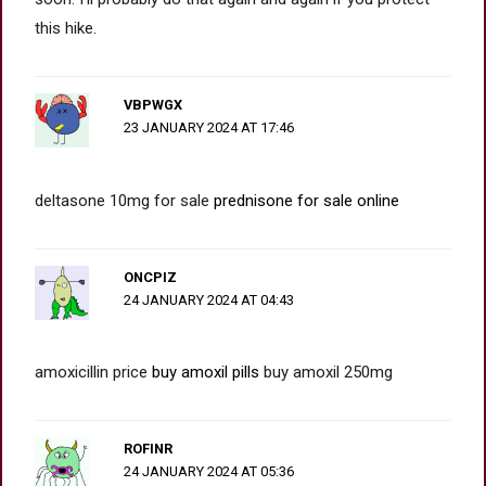
this hike.
VBPWGX
23 JANUARY 2024 AT 17:46
deltasone 10mg for sale
prednisone for sale online
ONCPIZ
24 JANUARY 2024 AT 04:43
amoxicillin price
buy amoxil pills
buy amoxil 250mg
ROFINR
24 JANUARY 2024 AT 05:36