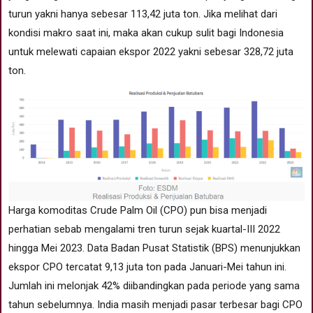
turun yakni hanya sebesar 113,42 juta ton. Jika melihat dari
kondisi makro saat ini, maka akan cukup sulit bagi Indonesia
untuk melewati capaian ekspor 2022 yakni sebesar 328,72 juta
ton.
Harga komoditas Crude Palm Oil (CPO) pun bisa menjadi
perhatian sebab mengalami tren turun sejak kuartal-III 2022
hingga Mei 2023. Data Badan Pusat Statistik (BPS) menunjukkan
ekspor CPO tercatat 9,13 juta ton pada Januari-Mei tahun ini.
Jumlah ini melonjak 42% diibandingkan pada periode yang sama
tahun sebelumnya. India masih menjadi pasar terbesar bagi CPO