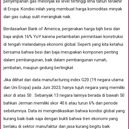
penyimpanan gas melonjak ke level tertinggi lima tahun terakhir
di Eropa. Kondisi inilah yang membuat harga komoditas minyak
dan gas cukup sulit merangkak naik.
Berdasarkan Bank of America, pergerakan harga bijih besi dan
baja anjlok 16% YoY karena perlambatan permintaan konstruksi
di tengah melandainya ekonomi global. Seperti yang kita ketahui
bersama bahwa besi dan baja merupakan komponen penting
dalam pembangunan, baik dalam pembangunan rumah,
jembatan, maupun gedung bertingkat.
Jika dilihat dari data manufacturing index G20 (19 negara utama
dan Uni Eropa) pada Juni 2023, hanya tujuh negara yang memiliki
skor di atas 50 . Sebanyak 13 negara lainnya berada di bawah 50
bahkan Jerman memiliki skor 40.6 atau turun 6% dari periode
sebelumnya. Data ini mengindikasikan bahwa kondisi global yang
kurang baik-baik saja dengan bukti bahwa tren ekonomi yang
berlaku di sektor manufaktur dan jasa kurang begitu baik.