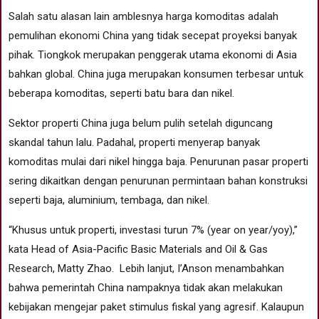
Salah satu alasan lain amblesnya harga komoditas adalah
pemulihan ekonomi China yang tidak secepat proyeksi banyak
pihak. Tiongkok merupakan penggerak utama ekonomi di Asia
bahkan global. China juga merupakan konsumen terbesar untuk
beberapa komoditas, seperti batu bara dan nikel.
Sektor properti China juga belum pulih setelah diguncang
skandal tahun lalu. Padahal, properti menyerap banyak
komoditas mulai dari nikel hingga baja. Penurunan pasar properti
sering dikaitkan dengan penurunan permintaan bahan konstruksi
seperti baja, aluminium, tembaga, dan nikel.
“Khusus untuk properti, investasi turun 7% (year on year/yoy),”
kata Head of Asia-Pacific Basic Materials and Oil & Gas
Research, Matty Zhao. Lebih lanjut, I’Anson menambahkan
bahwa pemerintah China nampaknya tidak akan melakukan
kebijakan mengejar paket stimulus fiskal yang agresif. Kalaupun