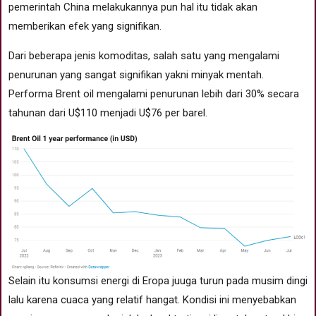
pemerintah China melakukannya pun hal itu tidak akan
memberikan efek yang signifikan.
Dari beberapa jenis komoditas, salah satu yang mengalami
penurunan yang sangat signifikan yakni minyak mentah.
Performa Brent oil mengalami penurunan lebih dari 30% secara
tahunan dari U$110 menjadi U$76 per barel.
Selain itu konsumsi energi di Eropa juuga turun pada musim dingi
lalu karena cuaca yang relatif hangat. Kondisi ini menyebabkan