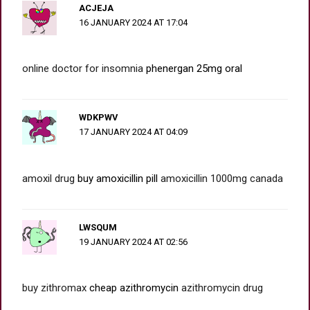
ACJEJA
16 JANUARY 2024 AT 17:04
online doctor for insomnia
phenergan 25mg oral
WDKPWV
17 JANUARY 2024 AT 04:09
amoxil drug
buy amoxicillin pill
amoxicillin 1000mg canada
LWSQUM
19 JANUARY 2024 AT 02:56
buy zithromax
cheap azithromycin
azithromycin drug