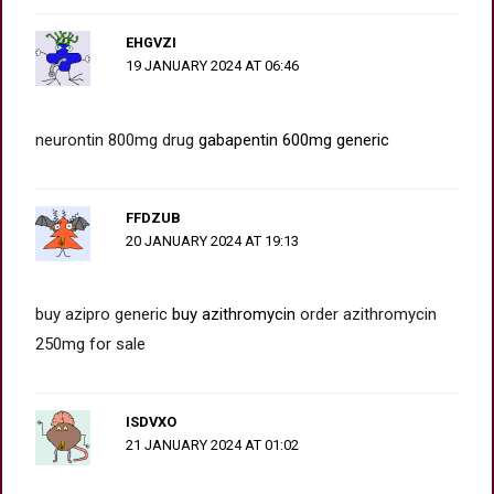
EHGVZI
19 JANUARY 2024 AT 06:46
neurontin 800mg drug
gabapentin 600mg generic
FFDZUB
20 JANUARY 2024 AT 19:13
buy azipro generic
buy azithromycin
order azithromycin
250mg for sale
ISDVXO
21 JANUARY 2024 AT 01:02