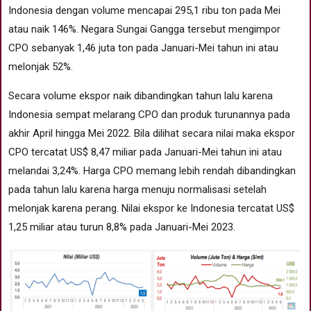
Indonesia dengan volume mencapai 295,1 ribu ton pada Mei
atau naik 146%. Negara Sungai Gangga tersebut mengimpor
CPO sebanyak 1,46 juta ton pada Januari-Mei tahun ini atau
melonjak 52%.
Secara volume ekspor naik dibandingkan tahun lalu karena
Indonesia sempat melarang CPO dan produk turunannya pada
akhir April hingga Mei 2022. Bila dilihat secara nilai maka ekspor
CPO tercatat US$ 8,47 miliar pada Januari-Mei tahun ini atau
melandai 3,24%. Harga CPO memang lebih rendah dibandingkan
pada tahun lalu karena harga menuju normalisasi setelah
melonjak karena perang. Nilai ekspor ke Indonesia tercatat US$
1,25 miliar atau turun 8,8% pada Januari-Mei 2023.