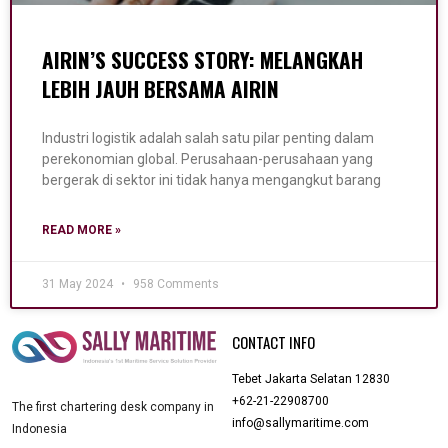
AIRIN’S SUCCESS STORY: MELANGKAH
LEBIH JAUH BERSAMA AIRIN
Industri logistik adalah salah satu pilar penting dalam
perekonomian global. Perusahaan-perusahaan yang
bergerak di sektor ini tidak hanya mengangkut barang
READ MORE »
31 May 2024
958 Comments
CONTACT INFO
Tebet Jakarta Selatan 12830
+62-21-22908700
The first chartering desk company in
info@sallymaritime.com
Indonesia